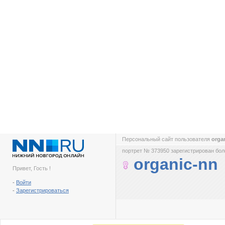
Персональный сайт пользователя
orga
портрет № 373950 зарегистрирован боле
organic-nn
Привет, Гость !
-
Войти
-
Зарегистрироваться