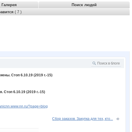
Галерея
Поиск людей
равится
( 7 )
ны. Стоп 6.10.19 (2019 г.-15)
Стоп 6.10.19 (2019 г.-15)
rganicnn.www.nn.ru/?page=blog
Сбор заказов. Закупка для тех, кто...