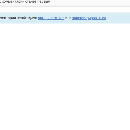
ш комментарий станет первым
мментарии необходимо
авторизоваться
или
зарегистрироваться