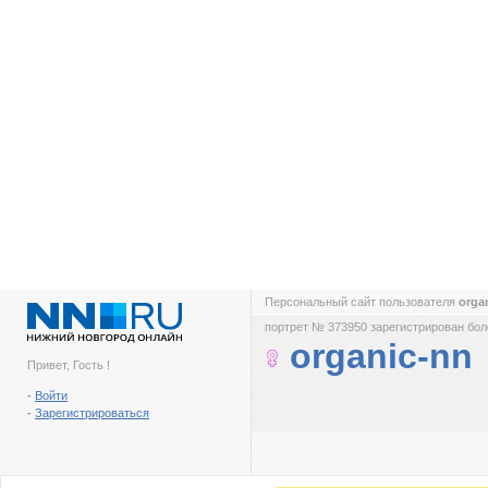
Персональный сайт пользователя
orga
портрет № 373950 зарегистрирован боле
organic-nn
Привет, Гость !
-
Войти
-
Зарегистрироваться