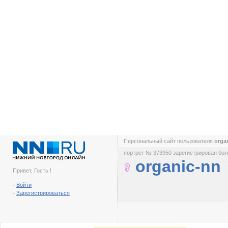
Персональный сайт пользователя
orga
портрет № 373950 зарегистрирован боле
organic-nn
Привет, Гость !
-
Войти
-
Зарегистрироваться