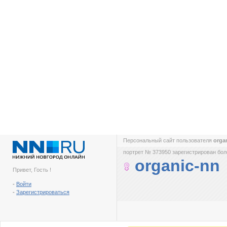
Персональный сайт пользователя
orga
портрет № 373950 зарегистрирован боле
organic-nn
Привет, Гость !
-
Войти
-
Зарегистрироваться