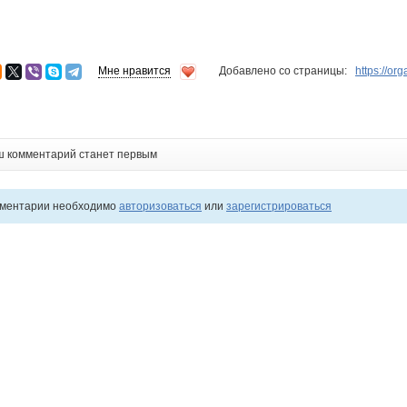
Мне нравится
Добавлено со страницы:
https://o
ш комментарий станет первым
мментарии необходимо
авторизоваться
или
зарегистрироваться