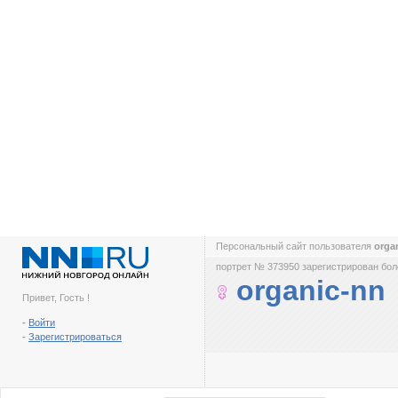
Персональный сайт пользователя
orga
портрет № 373950 зарегистрирован боле
organic-nn
Привет, Гость !
-
Войти
-
Зарегистрироваться