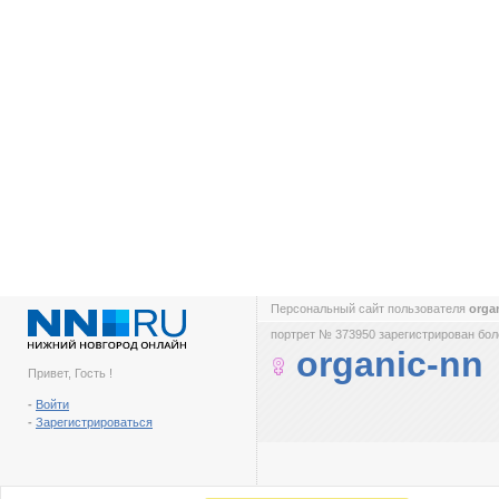
Персональный сайт пользователя
orga
портрет № 373950 зарегистрирован боле
organic-nn
Привет, Гость !
-
Войти
-
Зарегистрироваться