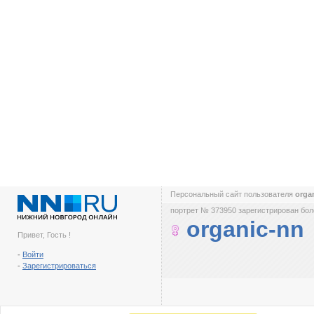
Персональный сайт пользователя
orga
портрет № 373950 зарегистрирован боле
organic-nn
Привет, Гость !
-
Войти
-
Зарегистрироваться