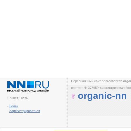
Персональный сайт пользователя
orga
портрет № 373950 зарегистрирован боле
organic-nn
Привет, Гость !
-
Войти
-
Зарегистрироваться