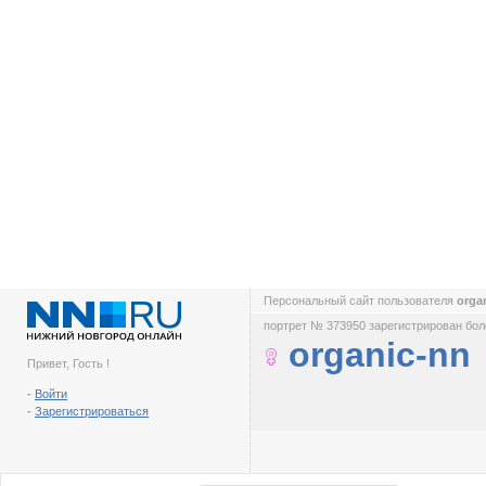
Персональный сайт пользователя
orga
портрет № 373950 зарегистрирован боле
organic-nn
Привет, Гость !
-
Войти
-
Зарегистрироваться