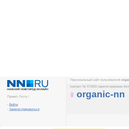
Персональный сайт пользователя
orga
портрет № 373950 зарегистрирован боле
organic-nn
Привет, Гость !
-
Войти
-
Зарегистрироваться