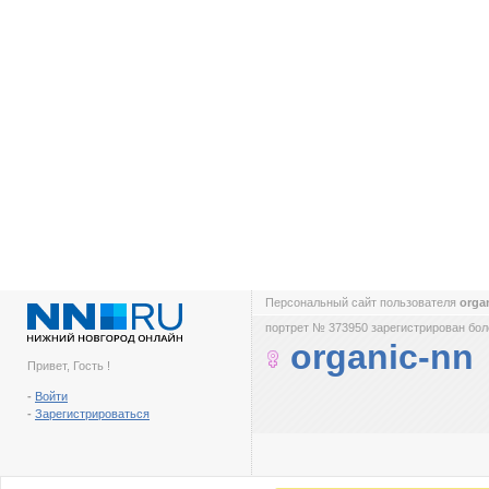
Персональный сайт пользователя
orga
портрет № 373950 зарегистрирован боле
organic-nn
Привет, Гость !
-
Войти
-
Зарегистрироваться