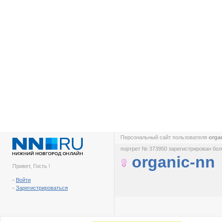
Персональный сайт пользователя
orga
портрет № 373950 зарегистрирован боле
organic-nn
Привет, Гость !
-
Войти
-
Зарегистрироваться